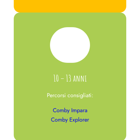
10 – 13 anni
Percorsi consigliati:
Comby Impara
Comby Explorer