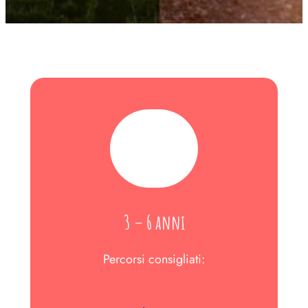
3 – 6 anni
Percorsi consigliati: