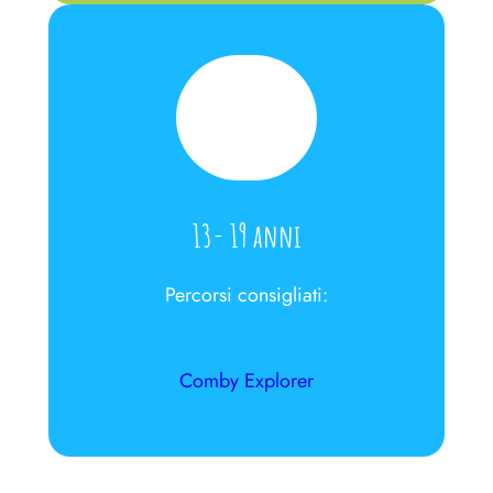
13- 19 anni
Percorsi consigliati:
Comby Explorer