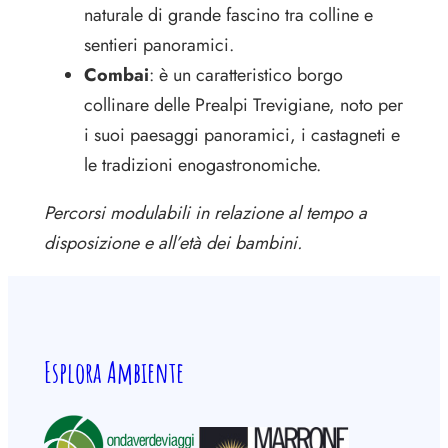
naturale di grande fascino tra colline e
sentieri panoramici.
Combai
: è un caratteristico borgo
collinare delle Prealpi Trevigiane, noto per
i suoi paesaggi panoramici, i castagneti e
le tradizioni enogastronomiche.
Percorsi modulabili in relazione al tempo a
disposizione e all’età dei bambini.
Esplora Ambiente