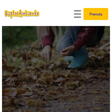
Prenota
Gallery